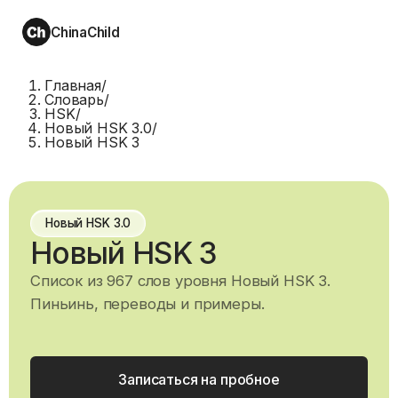
ChinaChild
Главная
/
Словарь
/
HSK
/
Новый HSK 3.0
/
Новый HSK 3
Новый HSK 3.0
Новый HSK 3
Список из 967 слов уровня Новый HSK 3.
Пиньинь, переводы и примеры.
Записаться на пробное