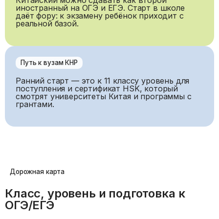
иностранный на ОГЭ и ЕГЭ. Старт в школе
даёт фору: к экзамену ребёнок приходит с
реальной базой.
Путь к вузам КНР
Ранний старт — это к 11 классу уровень для
поступления и сертификат HSK, который
смотрят университеты Китая и программы с
грантами.
Дорожная карта
Класс, уровень и подготовка к
ОГЭ/ЕГЭ