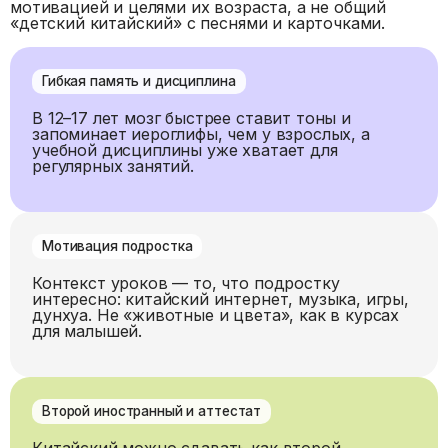
мотивацией и целями их возраста, а не общий
«детский китайский» с песнями и карточками.
Гибкая память и дисциплина
В 12–17 лет мозг быстрее ставит тоны и
запоминает иероглифы, чем у взрослых, а
учебной дисциплины уже хватает для
регулярных занятий.
Мотивация подростка
Контекст уроков — то, что подростку
интересно: китайский интернет, музыка, игры,
дунхуа. Не «животные и цвета», как в курсах
для малышей.
Второй иностранный и аттестат
Китайский можно сдавать как второй