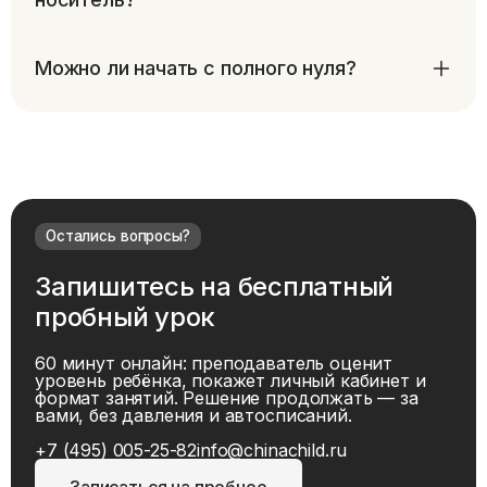
Можно ли начать с полного нуля?
Остались вопросы?
Запишитесь на бесплатный
пробный урок
60 минут онлайн: преподаватель оценит
уровень ребёнка, покажет личный кабинет и
формат занятий. Решение продолжать — за
вами, без давления и автосписаний.
+7 (495) 005-25-82
info@chinachild.ru
Записаться на пробное