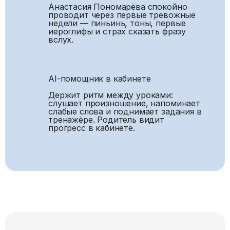
Анастасия Пономарёва спокойно
проводит через первые тревожные
недели — пиньинь, тоны, первые
иероглифы и страх сказать фразу
вслух.
AI-помощник в кабинете
Держит ритм между уроками:
слушает произношение, напоминает
слабые слова и поднимает задания в
тренажёре. Родитель видит
прогресс в кабинете.