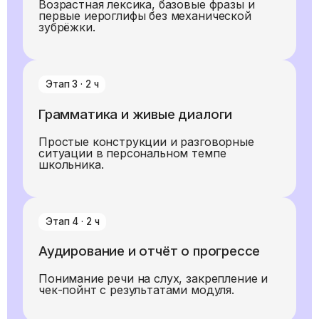
Возрастная лексика, базовые фразы и
первые иероглифы без механической
зубрёжки.
Этап
3
·
2
ч
Грамматика и живые диалоги
Простые конструкции и разговорные
ситуации в персональном темпе
школьника.
Этап
4
·
2
ч
Аудирование и отчёт о прогрессе
Понимание речи на слух, закрепление и
чек-пойнт с результатами модуля.