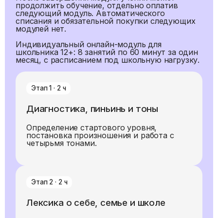
продолжить обучение, отдельно оплатив
следующий модуль. Автоматического
списания и обязательной покупки следующих
модулей нет.
Индивидуальный онлайн-модуль для
школьника 12+: 8 занятий по 60 минут за один
месяц, с расписанием под школьную нагрузку.
Этап
1
·
2
ч
Диагностика, пиньинь и тоны
Определение стартового уровня,
постановка произношения и работа с
четырьмя тонами.
Этап
2
·
2
ч
Лексика о себе, семье и школе