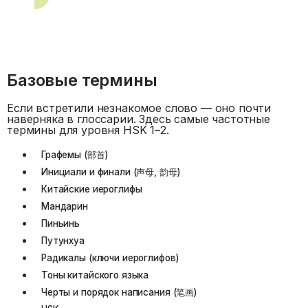
Базовые термины
Если встретили незнакомое слово — оно почти
наверняка в глоссарии. Здесь самые частотные
термины для уровня HSK 1–2.
Графемы (部首)
Инициали и финали (声母, 韵母)
Китайские иероглифы
Мандарин
Пиньинь
Путунхуа
Радикалы (ключи иероглифов)
Тоны китайского языка
Черты и порядок написания (笔画)