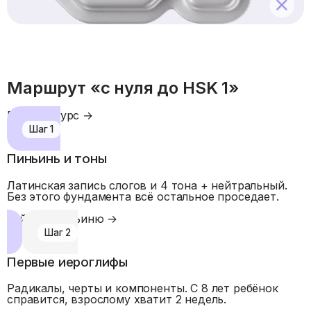
Маршрут «с нуля до HSK 1»
Полный курс →
Шаг
1
Пиньинь и тоны
Латинская запись слогов и 4 тона + нейтральный.
Без этого фундамента всё остальное проседает.
Гайд по пиньиню
→
Шаг
2
Первые иероглифы
Радикалы, черты и компоненты. С 8 лет ребёнок
справится, взрослому хватит 2 недель.