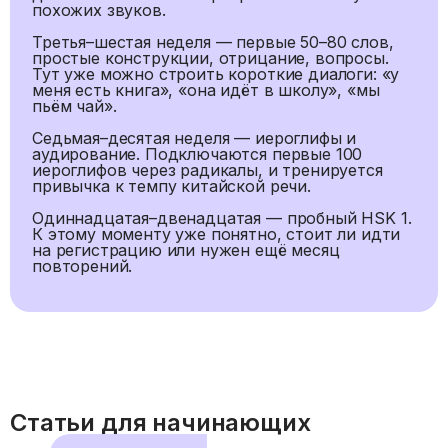
похожих звуков.
Третья–шестая неделя — первые 50–80 слов,
простые конструкции, отрицание, вопросы.
Тут уже можно строить короткие диалоги: «у
меня есть книга», «она идёт в школу», «мы
пьём чай».
Седьмая–десятая неделя — иероглифы и
аудирование. Подключаются первые 100
иероглифов через радикалы, и тренируется
привычка к темпу китайской речи.
Одиннадцатая–двенадцатая — пробный HSK 1.
К этому моменту уже понятно, стоит ли идти
на регистрацию или нужен ещё месяц
повторений.
Статьи для начинающих