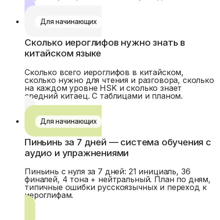
Для начинающих
Сколько иероглифов нужно знать в
китайском языке
Сколько всего иероглифов в китайском,
сколько нужно для чтения и разговора, сколько
на каждом уровне HSK и сколько знает
средний китаец. С таблицами и планом.
Для начинающих
Пиньинь за 7 дней — система обучения с
аудио и упражнениями
Пиньинь с нуля за 7 дней: 21 инициаль, 36
финалей, 4 тона + нейтральный. План по дням,
типичные ошибки русскоязычных и переход к
иероглифам.