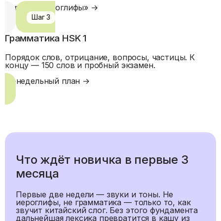
Термин «иероглифы»
→
Шаг
3
Грамматика HSK 1
Порядок слов, отрицание, вопросы, частицы. К
концу — 150 слов и пробный экзамен.
12-недельный план
→
Что ждёт новичка в первые 3
месяца
Первые две недели — звуки и тоны. Не
иероглифы, не грамматика — только то, как
звучит китайский слог. Без этого фундамента
дальнейшая лексика превратится в кашу из