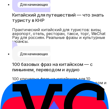
Для начинающих
Китайский для путешествий — что знать
туристу в КНР
Практический китайский для туристов: визы,
аэропорт, отель, ресторан, такси, торг, WeChat
Pay для россиян. Реальные фразы и культурные
нюансы.
Для начинающих
100 базовых фраз на китайском — с
пиньинем, переводом и аудио
100 ключевых фраз на китайском для 10
жизненных ситуаций. С пиньинем, переводом и
аудио — готовый разговорник для туриста и
студента.
Для начинающих