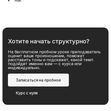
HSK
Хотите начать структурно?
На бесплатном пробном уроке преподаватель
оценит ваше произношение, поможет
расставить тоны и подскажет, какой темп
подойдёт именно вам — с курса или
индивидуально.
Записаться на пробное
Курс с нуля