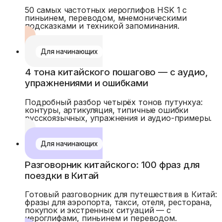
50 самых частотных иероглифов HSK 1 с
пиньинем, переводом, мнемоническими
подсказками и техникой запоминания.
Для начинающих
4 тона китайского пошагово — с аудио,
упражнениями и ошибками
Подробный разбор четырёх тонов путунхуа:
контуры, артикуляция, типичные ошибки
русскоязычных, упражнения и аудио-примеры.
Для начинающих
Разговорник китайского: 100 фраз для
поездки в Китай
Готовый разговорник для путешествия в Китай:
фразы для аэропорта, такси, отеля, ресторана,
покупок и экстренных ситуаций — с
иероглифами, пиньинем и переводом.