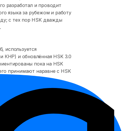
го разработал и проводит
го языка за рубежом и работу
ду; с тех пор HSK дважды
.
6, используется
и КНР) и обновлённая HSK 3.0
ориентированы пока на HSK
 его принимают наравне с HSK
я магистратуры, HSK 6 для