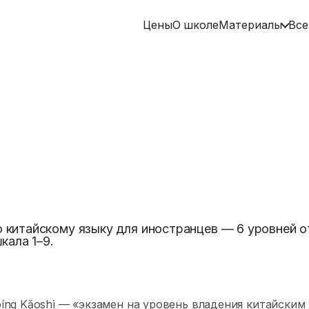
Цены
О школе
Материалы
Все
китайскому языку для иностранцев — 6 уровней о
кала 1–9.
 Kǎoshì — «экзамен на уровень владения китайским 