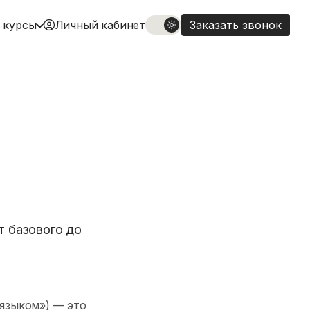
 курсы
Личный кабинет
Заказать звонок
т базового до
языком») — это