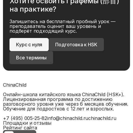
Хотите освоить
Графемы (部首)
на практике?
Запишитесь на бесплатный пробный урок —
преподаватель оценит ваш уровень и
подберёт подходящий курс.
Курс с нуля
Подготовка к HSK
Все термины
ChinaChild
Онлайн-школа китайского языка ChinaChild (HSK+).
Лицензированная программа по достижению
разговорного уровня уже через 6 месяцев обучения.
Обучение для подростков с 12 лет и взрослых.
+7 (495) 005-25-82
info@chinachild.ru
chinachild.ru
Площадки и отзывы
Рейтинг сайта