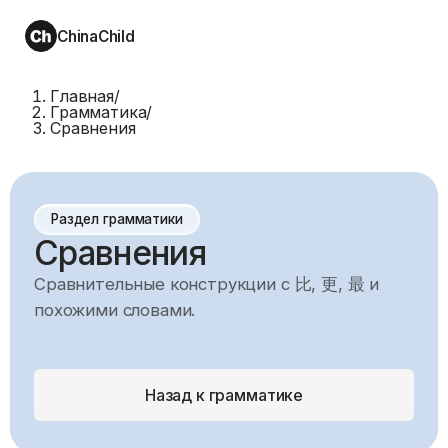
ChinaChild
Главная
/
Грамматика
/
Сравнения
Раздел грамматики
Сравнения
Сравнительные конструкции с 比, 更, 最 и
похожими словами.
Назад к грамматике