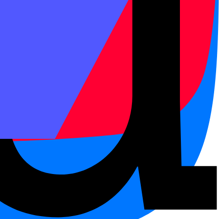
高 звучит неправильно.