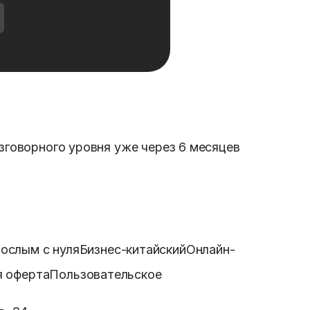
зговорного уровня уже через 6 месяцев
ослым с нуля
Бизнес-китайский
Онлайн-
я оферта
Пользовательское