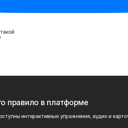
к
 такой
о
то правило в платформе
оступны интерактивные упражнения, аудио и карто