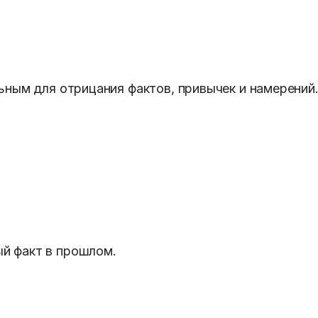
ьным для отрицания фактов, привычек и намерений
й факт в прошлом.