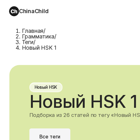
ChinaChild
Главная
/
Грамматика
/
Теги
/
Новый HSK 1
Новый HSK
Новый HSK 1
Подборка из 26 статей по тегу «Новый HS
Все теги