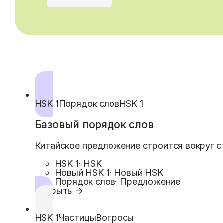
HSK 1
Порядок слов
HSK 1
Базовый порядок слов
Китайское предложение строится вокруг ста
HSK 1
·
HSK
Новый HSK 1
·
Новый HSK
Порядок слов
·
Предложение
Открыть →
HSK 1
Частицы
Вопросы