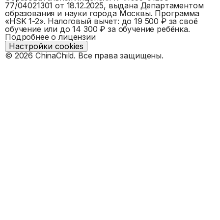
77/04021301
от 18.12.2025, выдана
Департаментом
образования и науки города Москвы
. Программа
«
HSK 1-2
».
Налоговый вычет: до 19 500 ₽ за своё
обучение или до 14 300 ₽ за обучение ребёнка.
Подробнее о лицензии
Настройки cookies
©
2026
ChinaChild. Все права защищены.