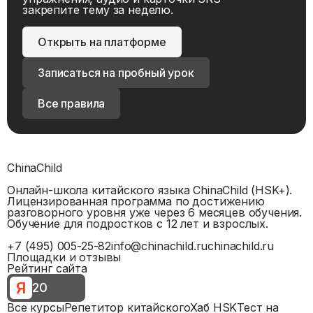
закрепите тему за неделю.
Открыть на платформе
Записаться на пробный урок
Все правила
ChinaChild
Онлайн-школа китайского языка ChinaChild (HSK+).
Лицензированная программа по достижению
разговорного уровня уже через 6 месяцев обучения.
Обучение для подростков с 12 лет и взрослых.
+7 (495) 005-25-82
info@chinachild.ru
chinachild.ru
Площадки и отзывы
Рейтинг сайта
Я
20
Все курсы
Репетитор китайского
Хаб HSK
Тест на