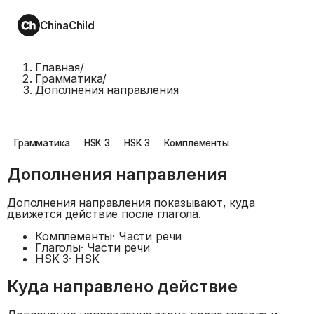
ChinaChild
Главная
/
Грамматика
/
Дополнения направления
Грамматика
HSK 3
HSK 3
Комплементы
Дополнения направления
Дополнения направления показывают, куда
движется действие после глагола.
Комплементы
·
Части речи
Глаголы
·
Части речи
HSK 3
·
HSK
Куда направлено действие