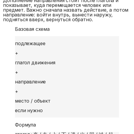
Дополнение направления стоит после глагола и
показывает, куда перемещается человек или
предмет. Важно сначала назвать действие, а потом
направление: войти внутрь, вынести наружу,
подняться вверх, вернуться обратно.
Базовая схема
подлежащее
+
глагол движения
+
направление
+
место / объект
если нужно
Формула