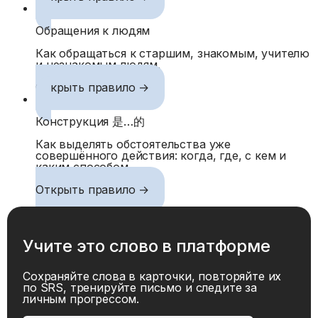
Обращения к людям
Как обращаться к старшим, знакомым, учителю
и незнакомым людям.
Открыть правило →
Конструкция 是…的
Как выделять обстоятельства уже
совершённого действия: когда, где, с кем и
каким способом.
Открыть правило →
Учите это слово в платформе
Сохраняйте слова в карточки, повторяйте их
по SRS, тренируйте письмо и следите за
личным прогрессом.