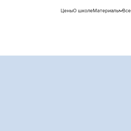
Цены
О школе
Материалы
Все