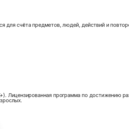
я для счёта предметов, людей, действий и повтор
K+). Лицензированная программа по достижению ра
взрослых.
u