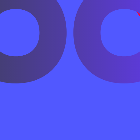
т; обе части могут стоять вместе.
которое происходит прямо сейчас.
ложения