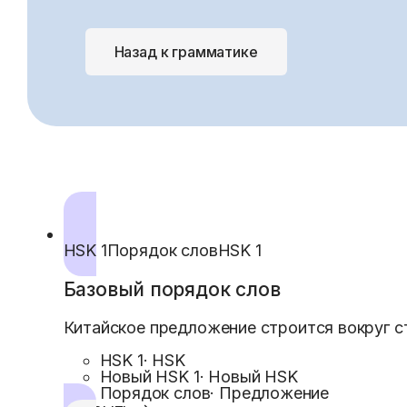
Назад к грамматике
HSK 1
Порядок слов
HSK 1
Базовый порядок слов
Китайское предложение строится вокруг ста
HSK 1
·
HSK
Новый HSK 1
·
Новый HSK
Порядок слов
·
Предложение