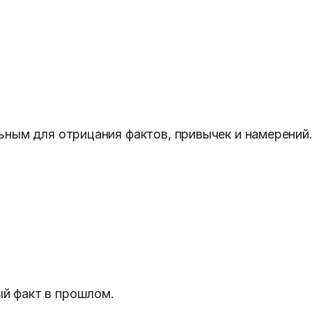
ьным для отрицания фактов, привычек и намерений
й факт в прошлом.