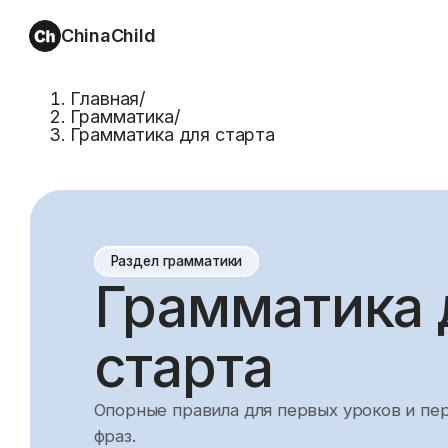
ChinaChild
Главная
/
Грамматика
/
Грамматика для старта
Раздел грамматики
Грамматика 
старта
Опорные правила для первых уроков и пе
фраз.