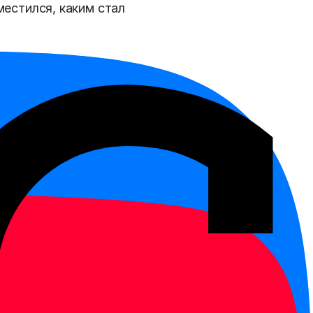
местился, каким стал