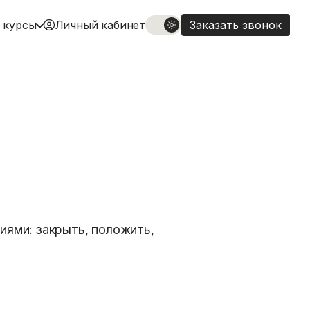
 курсы
Личный кабинет
Заказать звонок
иями: закрыть, положить,