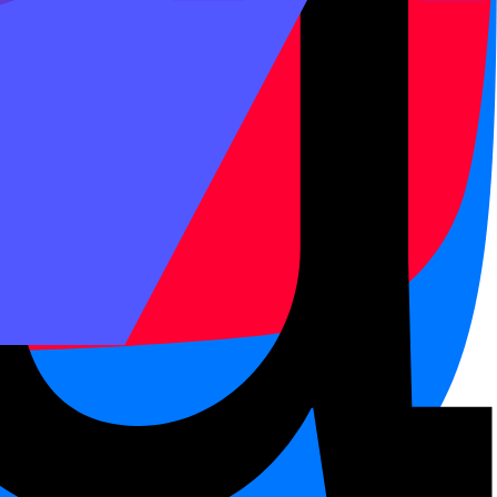
 关上, 放好, 写完, 拿出来.