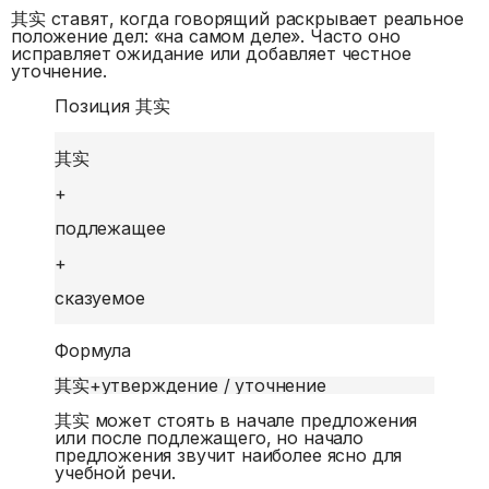
其实 ставят, когда говорящий раскрывает реальное
положение дел: «на самом деле». Часто оно
исправляет ожидание или добавляет честное
уточнение.
Позиция 其实
其实
+
подлежащее
+
сказуемое
Формула
其实
+
утверждение / уточнение
其实 может стоять в начале предложения
или после подлежащего, но начало
предложения звучит наиболее ясно для
учебной речи.