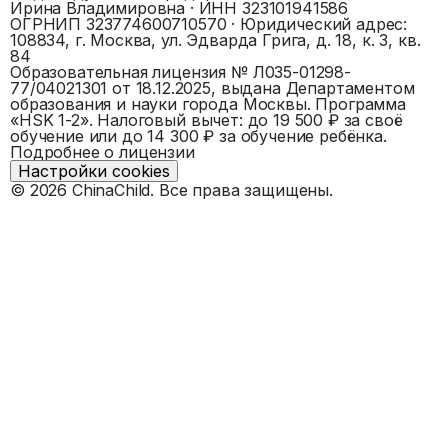
Ирина Владимировна
· ИНН
323101941586
ОГРНИП
323774600710570
· Юридический адрес:
108834, г. Москва, ул. Эдварда Грига, д. 18, к. 3, кв.
84
Образовательная лицензия №
Л035-01298-
77/04021301
от 18.12.2025, выдана
Департаментом
образования и науки города Москвы
. Программа
«
HSK 1-2
».
Налоговый вычет: до 19 500 ₽ за своё
обучение или до 14 300 ₽ за обучение ребёнка.
Подробнее о лицензии
Настройки cookies
©
2026
ChinaChild. Все права защищены.