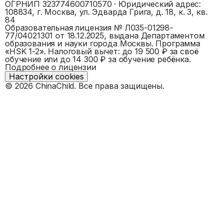
ОГРНИП
323774600710570
· Юридический адрес:
108834, г. Москва, ул. Эдварда Грига, д. 18, к. 3, кв.
84
Образовательная лицензия №
Л035-01298-
77/04021301
от 18.12.2025, выдана
Департаментом
образования и науки города Москвы
. Программа
«
HSK 1-2
».
Налоговый вычет: до 19 500 ₽ за своё
обучение или до 14 300 ₽ за обучение ребёнка.
Подробнее о лицензии
Настройки cookies
©
2026
ChinaChild. Все права защищены.