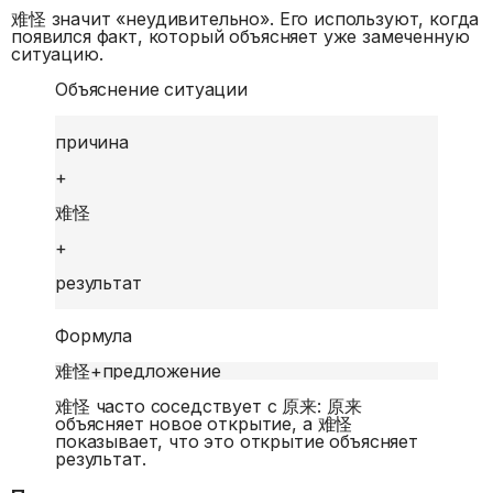
难怪 значит «неудивительно». Его используют, когда
появился факт, который объясняет уже замеченную
ситуацию.
Объяснение ситуации
причина
+
难怪
+
результат
Формула
难怪
+
предложение
难怪 часто соседствует с 原来: 原来
объясняет новое открытие, а 难怪
показывает, что это открытие объясняет
результат.