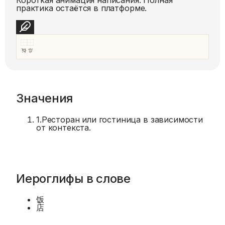
практика остаётся в платформе.
Значения
1
.
Ресторан или гостиница в зависимости
от контекста.
Иероглифы в слове
饭
店