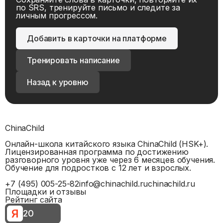
по SRS, тренируйте письмо и следите за
личным прогрессом.
Добавить в карточки на платформе
Тренировать написание
Назад к уровню
ChinaChild
Онлайн-школа китайского языка ChinaChild (HSK+).
Лицензированная программа по достижению
разговорного уровня уже через 6 месяцев обучения.
Обучение для подростков с 12 лет и взрослых.
+7 (495) 005-25-82
info@chinachild.ru
chinachild.ru
Площадки и отзывы
Рейтинг сайта
Я
20