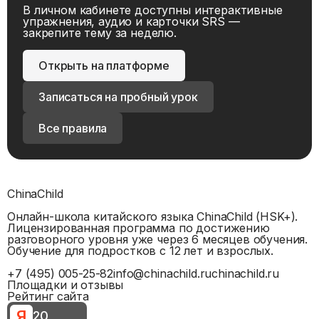
В личном кабинете доступны интерактивные
упражнения, аудио и карточки SRS —
закрепите тему за неделю.
Открыть на платформе
Записаться на пробный урок
Все правила
ChinaChild
Онлайн-школа китайского языка ChinaChild (HSK+).
Лицензированная программа по достижению
разговорного уровня уже через 6 месяцев обучения.
Обучение для подростков с 12 лет и взрослых.
+7 (495) 005-25-82
info@chinachild.ru
chinachild.ru
Площадки и отзывы
Рейтинг сайта
Я
20