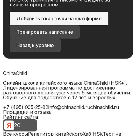
личным прогрессом.
Добавить в карточки на платформе
Тренировать написание
Назад к уровню
ChinaChild
Онлайн-школа китайского языка ChinaChild (HSK+).
Лицензированная программа по достижению
разговорного уровня уже через 6 месяцев обучения.
Обучение для подростков с 12 лет и взрослых.
+7 (495) 005-25-82
info@chinachild.ru
chinachild.ru
Площадки и отзывы
Рейтинг сайта
Я
20
Все курсы
Репетитор китайского
Хаб HSK
Тест на