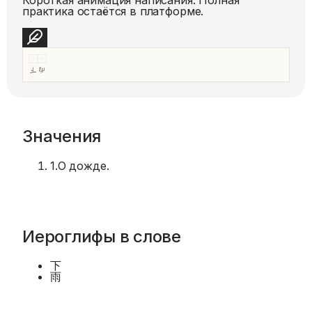
практика остаётся в платформе.
Значения
1
.
О дожде.
Иероглифы в слове
下
雨