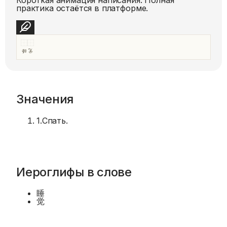
практика остаётся в платформе.
Значения
1
.
Спать.
Иероглифы в слове
睡
觉