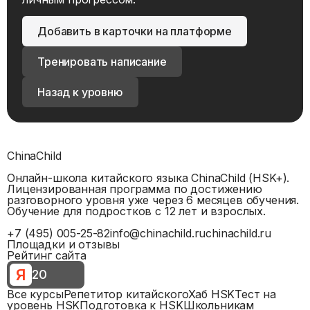
Добавить в карточки на платформе
Тренировать написание
Назад к уровню
ChinaChild
Онлайн-школа китайского языка ChinaChild (HSK+).
Лицензированная программа по достижению
разговорного уровня уже через 6 месяцев обучения.
Обучение для подростков с 12 лет и взрослых.
+7 (495) 005-25-82
info@chinachild.ru
chinachild.ru
Площадки и отзывы
Рейтинг сайта
Я
20
Все курсы
Репетитор китайского
Хаб HSK
Тест на
уровень HSK
Подготовка к HSK
Школьникам