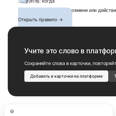
……的时候: когда
的时候 ставится после времени или действия
Открыть правило →
Учите это слово в платфо
Сохраняйте слова в карточки, повторяйт
Добавить в карточки на платформе
🍪