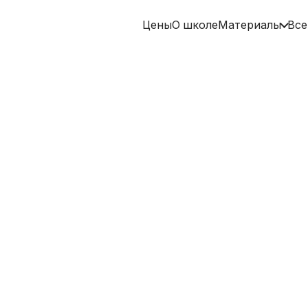
Цены
О школе
Материалы
Все