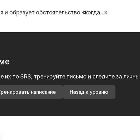
 и образует обстоятельство «когда…».
рме
е их по SRS, тренируйте письмо и следите за личн
Тренировать написание
Назад к уровню