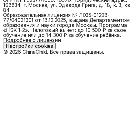
108834, г. Москва, ул. Эдварда Грига, д. 18, к. 3, кв.
84
Образовательная лицензия №
Л035-01298-
77/04021301
от 18.12.2025, выдана
Департаментом
образования и науки города Москвы
. Программа
«
HSK 1-2
».
Налоговый вычет: до 19 500 ₽ за своё
обучение или до 14 300 ₽ за обучение ребёнка.
Подробнее о лицензии
Настройки cookies
©
2026
ChinaChild. Все права защищены.