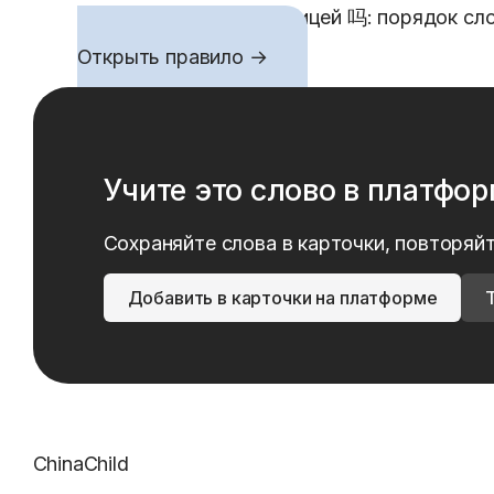
Да-нет вопросы с частицей 吗: порядок сло
Открыть правило →
Учите это слово в платфо
Сохраняйте слова в карточки, повторяйт
Добавить в карточки на платформе
ChinaChild