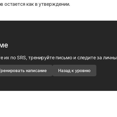
в остается как в утверждении.
рме
е их по SRS, тренируйте письмо и следите за личн
Тренировать написание
Назад к уровню