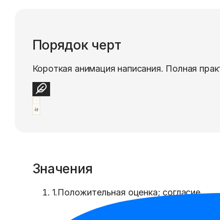
Порядок черт
Короткая анимация написания. Полная прак
Значения
1
.
Положительная оценка; согласие.