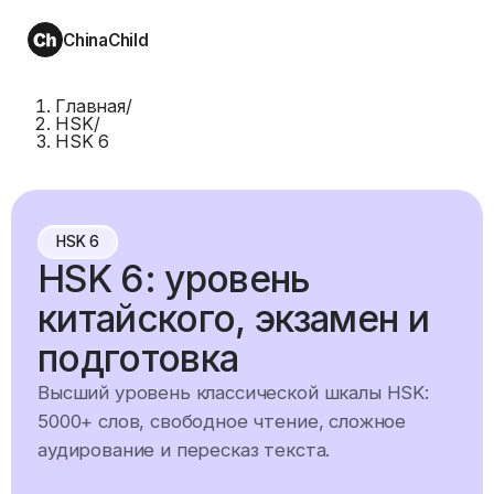
ChinaChild
Главная
/
HSK
/
HSK 6
HSK 6
HSK 6: уровень
китайского, экзамен и
подготовка
Высший уровень классической шкалы HSK:
5000+ слов, свободное чтение, сложное
аудирование и пересказ текста.