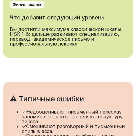
Финиш шкалы
Что добавит следующий уровень
Вы достигли максимума классической шкалы
HSK 1-6: дальше развивают специализацию,
перевод, академическое письмо и
профессиональную лексику.
⚠ Типичные ошибки
✓
Недооценивают письменный пересказ:
запоминают факты, но теряют структуру
текста.
✓
Смешивают разговорный и письменный
стиль в эссе.
✓
Понимают отдельные абзацы, но не