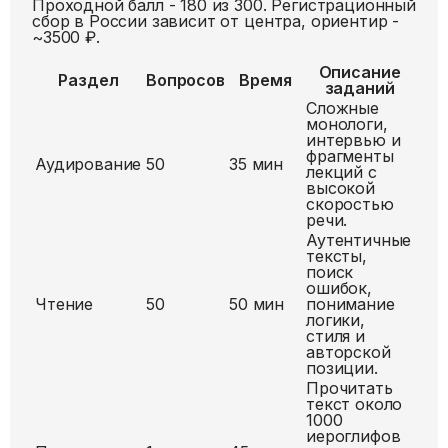
Проходной балл -
180 из 300
. Регистрационный
сбор в России зависит от центра, ориентир -
~3500 ₽
.
Описание
Раздел
Вопросов
Время
заданий
Сложные
монологи,
интервью и
фрагменты
Аудирование
50
35
мин
лекций с
высокой
скоростью
речи.
Аутентичные
тексты,
поиск
ошибок,
Чтение
50
50
мин
понимание
логики,
стиля и
авторской
позиции.
Прочитать
текст около
1000
иероглифов