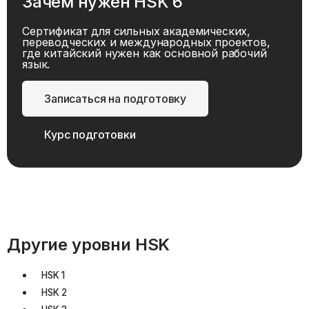
Зачем нужен HSK
6
Сертификат для сильных академических,
переводческих и международных проектов,
где китайский нужен как основной рабочий
язык.
Записаться на подготовку
Курс подготовки
Другие уровни HSK
HSK
1
HSK
2