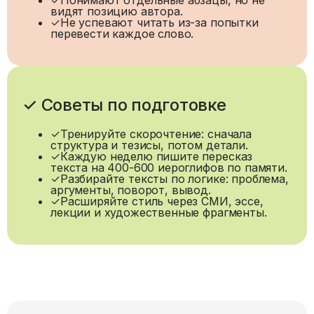
видят позицию автора.
✓
Не успевают читать из-за попытки
перевести каждое слово.
✓ Советы по подготовке
✓
Тренируйте скорочтение: сначала
структура и тезисы, потом детали.
✓
Каждую неделю пишите пересказ
текста на 400-600 иероглифов по памяти.
✓
Разбирайте тексты по логике: проблема,
аргументы, поворот, вывод.
✓
Расширяйте стиль через СМИ, эссе,
лекции и художественные фрагменты.