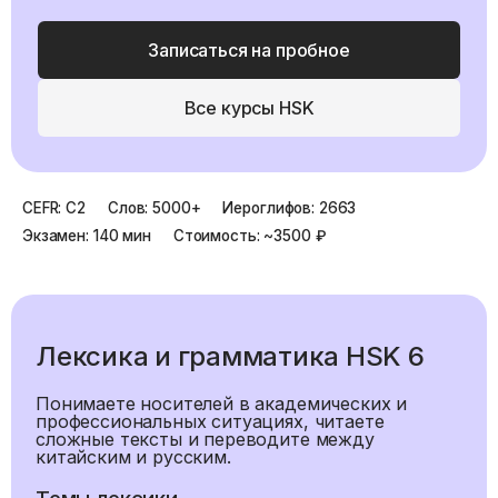
Записаться на пробное
Все курсы HSK
CEFR:
C2
Слов:
5000+
Иероглифов:
2663
Экзамен:
140 мин
Стоимость:
~3500 ₽
Лексика и грамматика HSK
6
Понимаете носителей в академических и
профессиональных ситуациях, читаете
сложные тексты и переводите между
китайским и русским.