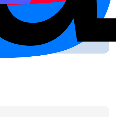
ст заметный рост.