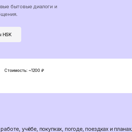
ивые бытовые диалоги и
бщения.
ы HSK
Стоимость:
~1200 ₽
аботе, учёбе, покупках, погоде, поездках и планах