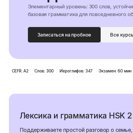
Элементарный уровень: 300 слов, устойч
базовая грамматика для повседневного о
Записаться на пробное
Все курс
CEFR:
A2
Слов:
300
Иероглифов:
347
Экзамен:
60 мин
Лексика и грамматика HSK
2
Поддерживаете простой разговор о семье, р