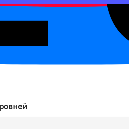
 увидеть, где вы сейчас и какой следующий шаг да
уровней