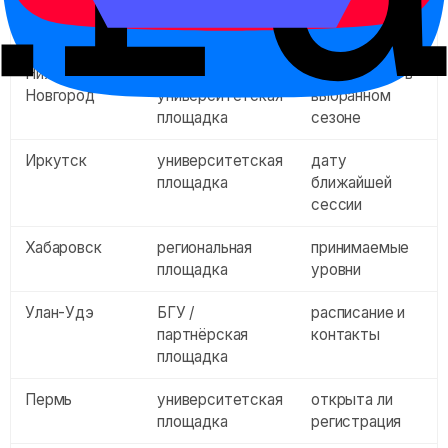
возврата
оплаты
Нижний
НГЛУ /
наличие HSK в
Новгород
университетская
выбранном
площадка
сезоне
Иркутск
университетская
дату
площадка
ближайшей
сессии
Хабаровск
региональная
принимаемые
площадка
уровни
Улан-Удэ
БГУ /
расписание и
партнёрская
контакты
площадка
Пермь
университетская
открыта ли
площадка
регистрация