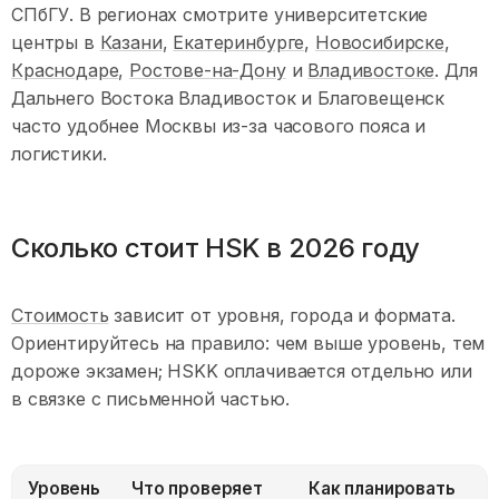
СПбГУ. В регионах смотрите университетские
центры в
Казани
,
Екатеринбурге
,
Новосибирске
,
Краснодаре
,
Ростове-на-Дону
и
Владивостоке
. Для
Дальнего Востока Владивосток и Благовещенск
часто удобнее Москвы из-за часового пояса и
логистики.
Сколько стоит HSK в 2026 году
Стоимость
зависит от уровня, города и формата.
Ориентируйтесь на правило: чем выше уровень, тем
дороже экзамен; HSKK оплачивается отдельно или
в связке с письменной частью.
Уровень
Что проверяет
Как планировать