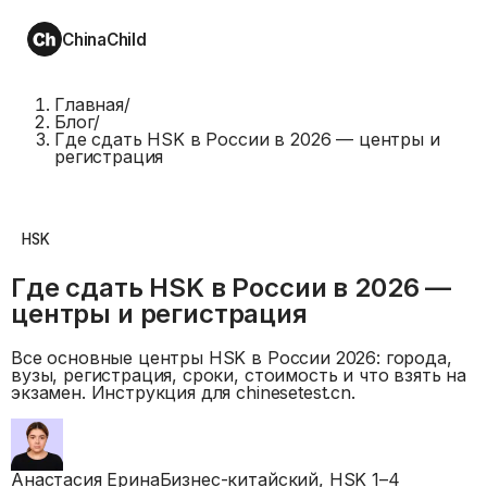
ChinaChild
Главная
/
Блог
/
Где сдать HSK в России в 2026 — центры и
регистрация
HSK
Где сдать HSK в России в 2026 —
центры и регистрация
Все основные центры HSK в России 2026: города,
вузы, регистрация, сроки, стоимость и что взять на
экзамен. Инструкция для chinesetest.cn.
Анастасия Ерина
Бизнес-китайский, HSK 1–4