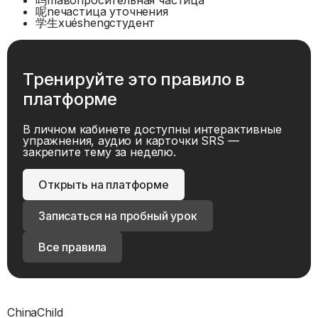
呢
ne
частица уточнения
学生
xuésheng
студент
Тренируйте это правило в
платформе
В личном кабинете доступны интерактивные
упражнения, аудио и карточки SRS —
закрепите тему за неделю.
Открыть на платформе
Записаться на пробный урок
Все правила
ChinaChild