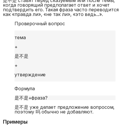
是不是 ставят перед сказуемым или после темы,
когда говорящий предполагает ответ и хочет
подтвердить его. Такая фраза часто переводится
как «правда ли», «не так ли», «это ведь...».
Проверочный вопрос
тема
+
是不是
+
утверждение
Формула
是不是
+
фраза?
是不是 уже делает предложение вопросом,
поэтому 吗 обычно не добавляют.
Примеры