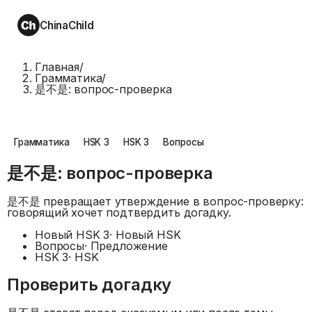
ChinaChild
Главная
/
Грамматика
/
是不是: вопрос-проверка
Грамматика
HSK 3
HSK 3
Вопросы
是不是: вопрос-проверка
是不是 превращает утверждение в вопрос-проверку:
говорящий хочет подтвердить догадку.
Новый HSK 3
·
Новый HSK
Вопросы
·
Предложение
HSK 3
·
HSK
Проверить догадку