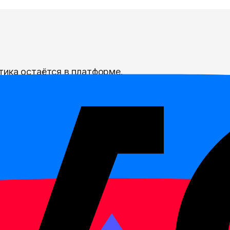
тика остаётся в платформе.