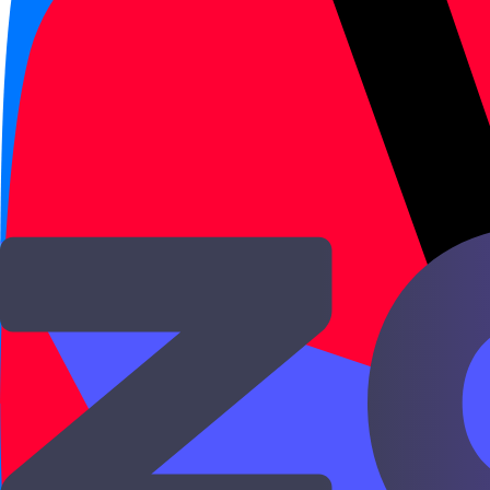
Значения