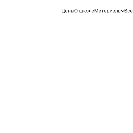
Цены
О школе
Материалы
Все