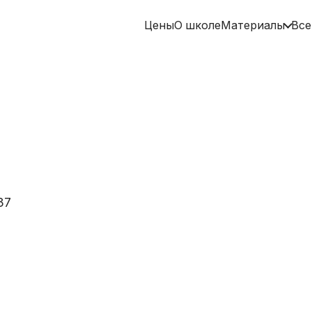
Цены
О школе
Материалы
Все
37