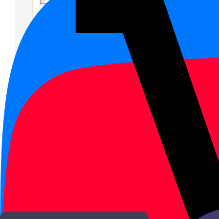
Значения