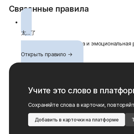
Связанные правила
太…了
Сильная степень, оценка и эмоциональная
Открыть правило →
Учите это слово в платфо
Сохраняйте слова в карточки, повторяйт
Добавить в карточки на платформе