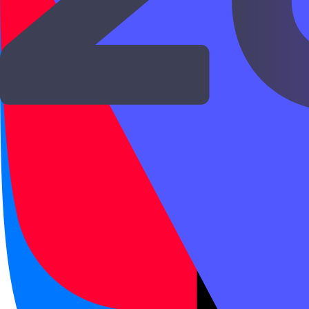
Международный экзамен HSK, уровень