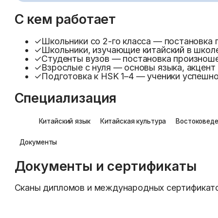
С кем работает
✓
Школьники со 2-го класса — постановка 
✓
Школьники, изучающие китайский в школ
✓
Студенты вузов — постановка произнош
✓
Взрослые с нуля — основы языка, акцент
✓
Подготовка к HSK 1–4 — ученики успешн
Специализация
Китайский язык
Китайская культура
Востоковед
Документы
Документы и сертификаты
Сканы дипломов и международных сертификато