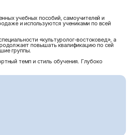
енных учебных пособий, самоучителей и
продаже и используются учениками по всей
специальности «культуролог-востоковед», а
родолжает повышать квалификацию по сей
шие группы.
ортный темп и стиль обучения. Глубоко