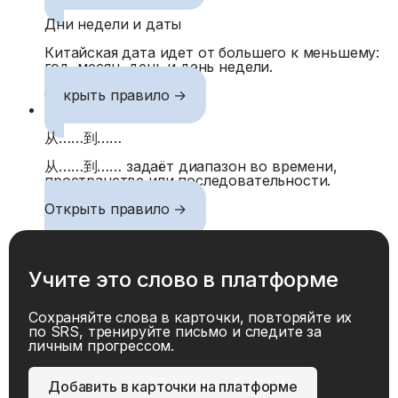
Дни недели и даты
Китайская дата идет от большего к меньшему:
год, месяц, день и день недели.
Открыть правило →
从……到……
从……到…… задаёт диапазон во времени,
пространстве или последовательности.
Открыть правило →
Учите это слово в платформе
Сохраняйте слова в карточки, повторяйте их
по SRS, тренируйте письмо и следите за
личным прогрессом.
Добавить в карточки на платформе