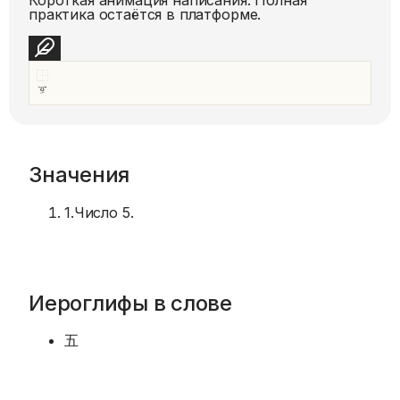
практика остаётся в платформе.
Значения
1
.
Число 5.
Иероглифы в слове
五