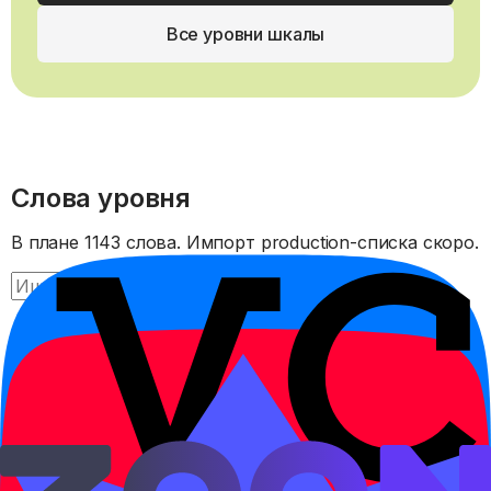
Все уровни шкалы
Слова уровня
В плане 1143 слова.
Импорт production-списка скоро.
Найти
Слова этого уровня появятся после импорта
production-словаря.