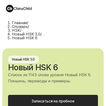
ChinaChild
Главная
/
Словарь
/
HSK
/
Новый HSK 3.0
/
Новый HSK 6
Новый HSK 3.0
Новый HSK 6
Список из 1143 слова уровня Новый HSK 6.
Пиньинь, переводы и примеры.
Записаться на пробное